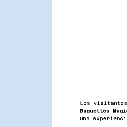
Los visitante
Baguettes Magi
una experienc