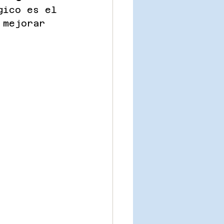
gico es el 
 mejorar 