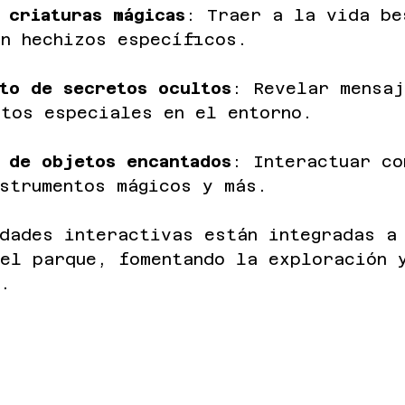
 criaturas mágicas
: Traer a la vida be
on hechizos específicos.
to de secretos ocultos
: Revelar mensaj
ctos especiales en el entorno.
 de objetos encantados
: Interactuar co
strumentos mágicos y más.
idades interactivas están integradas a
 el parque, fomentando la exploración 
o.