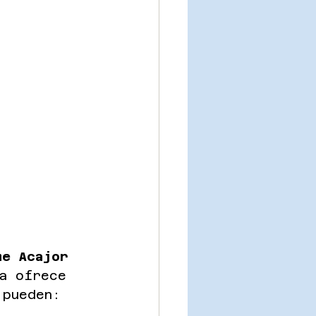
me Acajor 
a ofrece 
 pueden: