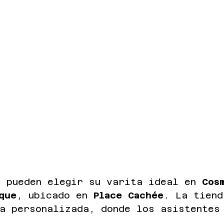
s pueden elegir su varita ideal en 
Cos
que
, ubicado en 
Place Cachée
. La tiend
ia personalizada, donde los asistentes