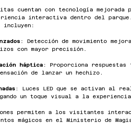
itas cuentan con tecnología mejorada 
eriencia interactiva dentro del parque
 incluyen:
nzados
: Detección de movimiento mejor
hizos con mayor precisión.
ación háptica
: Proporciona respuestas 
ensación de lanzar un hechizo.
nadas
: Luces LED que se activan al rea
gando un toque visual a la experienci
ones permiten a los visitantes intera
entos mágicos en el Ministerio de Magi