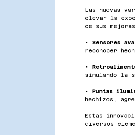
Las nuevas var
elevar la exp
de sus mejoras
• 
Sensores ava
reconocer hec
• 
Retroaliment
simulando la s
• 
Puntas ilumi
hechizos, agre
Estas innovaci
diversos elem