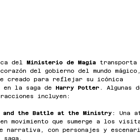
ica del 
Ministerio de Magia
 transporta
 corazón del gobierno del mundo mágico
te creado para reflejar su icónica 
n en la saga de 
Harry Potter
. Algunas d
racciones incluyen:
 and the Battle at the Ministry
: Una a
 en movimiento que sumerge a los visit
e narrativa, con personajes y escenar
a saga.