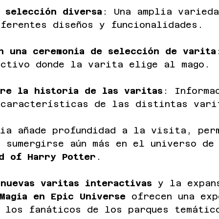
 selección diversa
: Una amplia varied
iferentes diseños y funcionalidades.
n una ceremonia de selección de varita
activo donde la varita elige al mago.
re la historia de las varitas
: Informa
 características de las distintas vari
cia añade profundidad a la visita, per
 sumergirse aún más en el universo de
d of Harry Potter
.
 
nuevas varitas interactivas
 y la expan
Magia en Epic Universe
 ofrecen una exp
a los fanáticos de los parques temátic