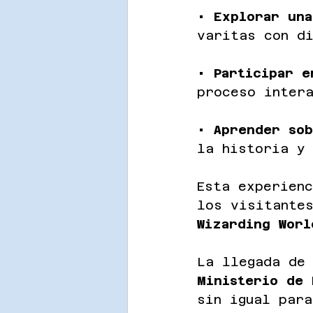
• 
Explorar una
varitas con d
• 
Participar e
proceso inter
• 
Aprender sob
la historia y
Esta experien
los visitantes
Wizarding Worl
La llegada de
Ministerio de 
sin igual par