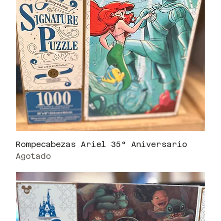
Rompecabezas Ariel 35° Aniversario
Agotado